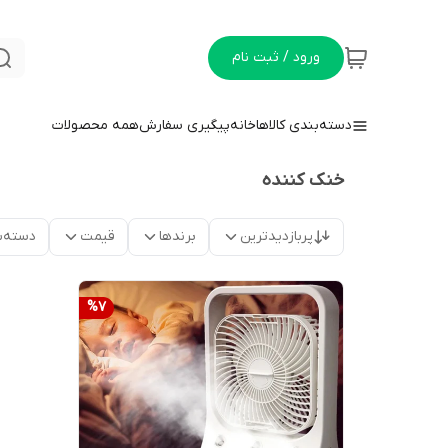
ورود / ثبت نام
دسته‌بندی کالاها
خانه
پیگیری سفارش
همه محصولات
خنک کننده
پربازدیدترین
برندها
قیمت
دسته‌ب
%
7