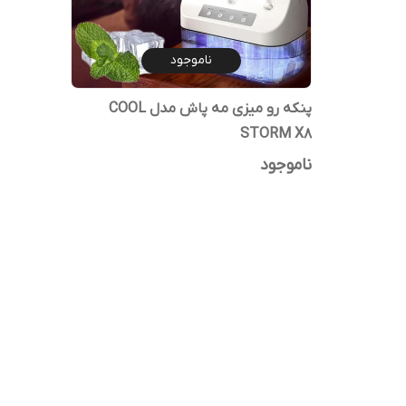
ناموجود
پنکه رو میزی مه پاش مدل COOL
STORM X8
ناموجود