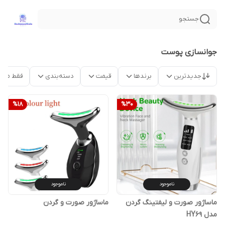
جستجو
جوانسازی پوست
جدیدترین
برندها
قیمت
دسته‌بندی
فقط محص
%
18
%
30
ناموجود
ناموجود
ماساژور صورت و لیفتینگ گردن
ماساژور صورت و گردن
مدل HY69