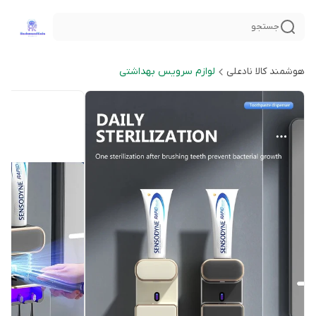
جستجو
هوشمند کالا نادعلی
لوازم سرویس بهداشتی