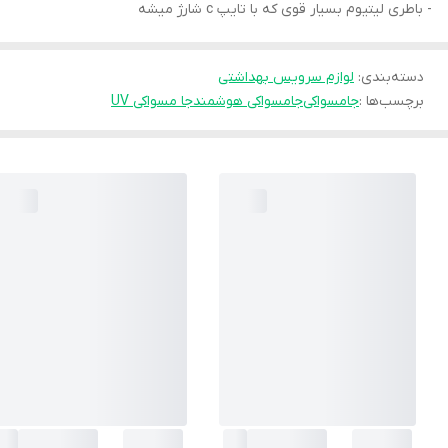
- باطری لیتیوم بسیار قوی که با تایپ c شارژ میشه
دسته‌بندی
:
لوازم سرویس بهداشتی
برچسب‌ها :
جامسواکی
جامسواکی هوشمند
جا مسواکی UV