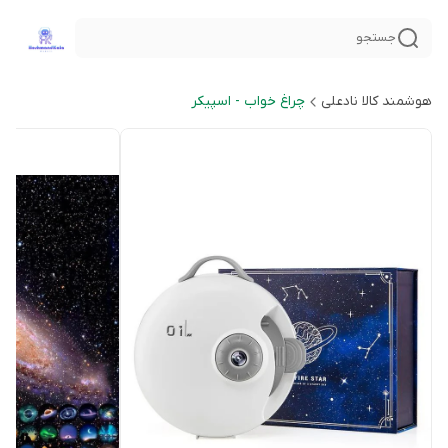
جستجو
هوشمند کالا نادعلی
چراغ خواب - اسپیکر