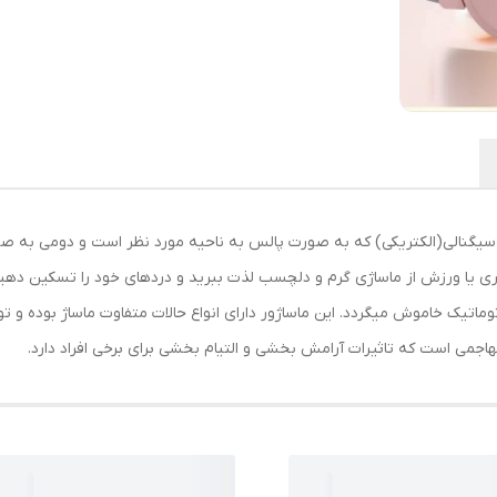
ی سیگنالی(الکتریکی) که به صورت پالس به ناحیه مورد نظر است و دومی به ص
 کاری یا ورزش از ماساژی گرم و دلچسب لذت ببرید و دردهای خود را تسکین د
توماتیک خاموش میگردد. این ماساژور دارای انواع حالات متفاوت ماساژ بوده و ت
اجمی است که تاثیرات آرامش بخشی و التیام بخشی برای برخی افراد دارد.​