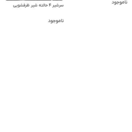
ناموجود
سرشیر 4 حالته شیر ظرفشویی
ناموجود